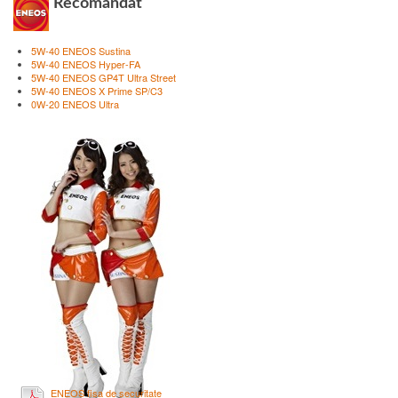
Recomandat
5W-40 ENEOS Sustina
5W-40 ENEOS Hyper-FA
5W-40 ENEOS GP4T Ultra Street
5W-40 ENEOS X Prime SP/C3
0W-20 ENEOS Ultra
ENEOS fisa de securitate