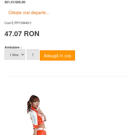
501.01/505.00
Citește mai departe...
Cod
E.PP10W40/1
47.07 RON
Ambalare :