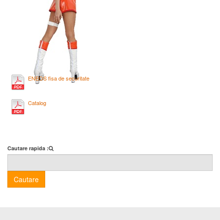
ENEOS fisa de securitate
Catalog
Cautare rapida :
Cautare