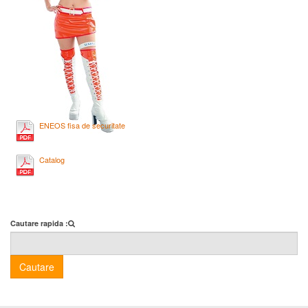
ENEOS fisa de securitate
Catalog
Cautare rapida :
Cautare