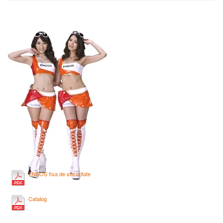
ENEOS fisa de securitate
Catalog