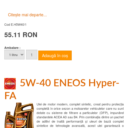
Citește mai departe...
Cod
E.H5W40/1
55.11 RON
Ambalare :
5W-40 ENEOS Hyper-
FA
Ulei de motor modern, complet sintetic, creat pentru protecția
completă în orice sezon a motoarelor vehiculelor care nu sunt
dotate cu sisteme de filtrare a particulelor (DFP), impunând
standardele ACEA A3 sau B4. Prin combinația dintre un pachet
de aditivi de înaltă performanță și uleuri de bază complet
sintetice de tehnologie avansată, acest ulei garantează o