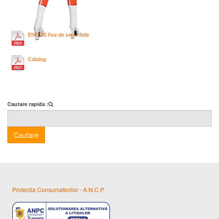
ENEOS fisa de securitate
Catalog
Cautare rapida :
Cautare
Protectia Consumatorilor - A.N.C.P.