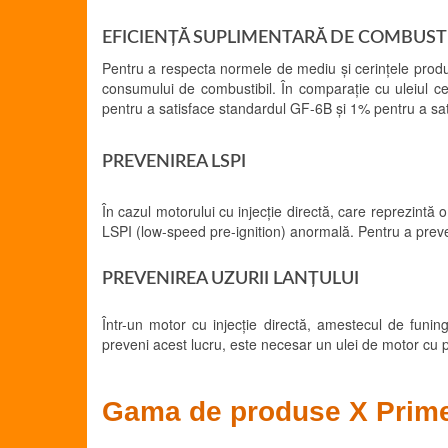
EFICIENȚĂ SUPLIMENTARĂ DE COMBUSTI
Pentru a respecta normele de mediu și cerințele produ
consumului de combustibil. În comparație cu uleiul ce
pentru a satisface standardul GF-6B și 1% pentru a sa
PREVENIREA LSPI
În cazul motorului cu injecție directă, care reprezintă
LSPI (low-speed pre-ignition) anormală. Pentru a preve
PREVENIREA UZURII LANȚULUI
Într-un motor cu injecție directă, amestecul de funin
preveni acest lucru, este necesar un ulei de motor cu 
Gama de produse X Prim