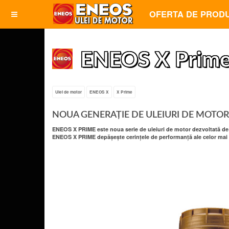
OFERTA DE PROD
ENEOS X Prim
Ulei de motor
ENEOS X
X Prime
NOUA GENERAȚIE DE ULEIURI DE MOTOR
ENEOS X PRIME este noua serie de uleiuri de motor dezvoltată de
ENEOS X PRIME depășește cerințele de performanță ale celor mai 