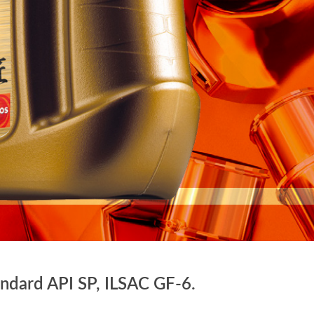
andard API SP, ILSAC GF-6.