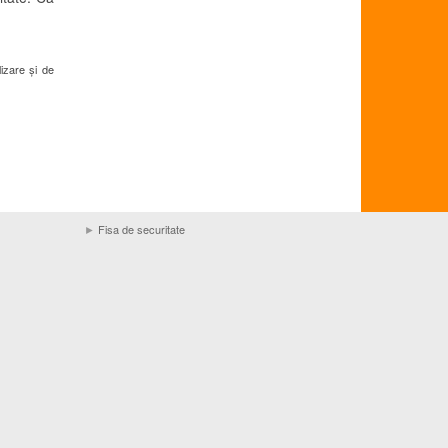
lizare și de
►
Fisa de securitate