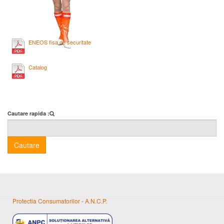
ENEOS fisa de securitate
Catalog
Cautare rapida :
Cautare
Protectia Consumatorilor - A.N.C.P.