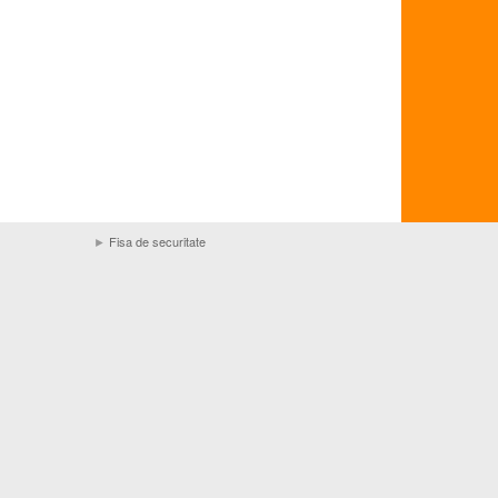
►
Fisa de securitate