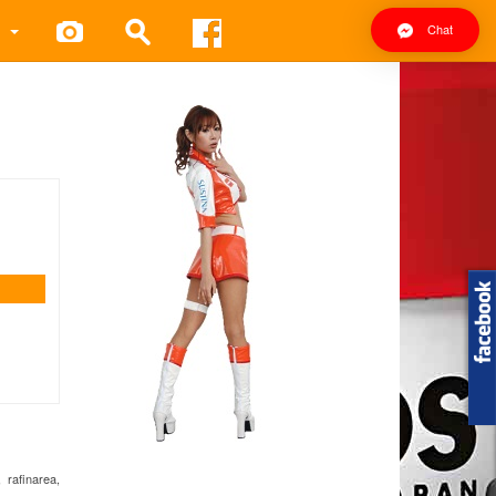
Chat
 rafinarea,