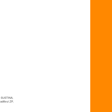
i. SUSTINA,
ditivul ZP,