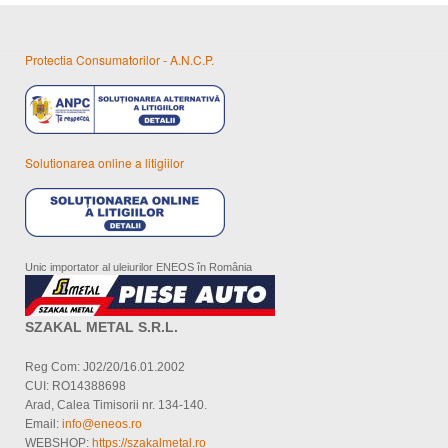
Protectia Consumatorilor - A.N.C.P.
Solutionarea online a litigiilor
Unic importator al uleiurilor ENEOS în România
SZAKAL METAL S.R.L.
Reg Com: J02/20/16.01.2002
CUI: RO14388698
Arad, Calea Timisorii nr. 134-140.
Email:
info@eneos.ro
WEBSHOP:
https://szakalmetal.ro