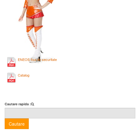
ENEOS fisa de securitate
Catalog
Cautare rapida :
Cautare