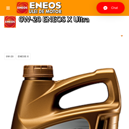
Chat
0W-20 ENEOS X Ultra
0W-20
ENEOS X