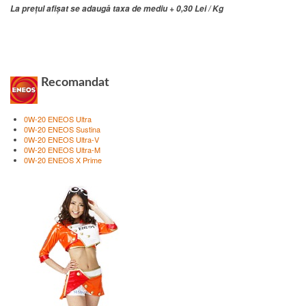
La prețul afișat se adaugă taxa de mediu + 0,30 Lei / Kg
Recomandat
0W-20 ENEOS Ultra
0W-20 ENEOS Sustina
0W-20 ENEOS Ultra-V
0W-20 ENEOS Ultra-M
0W-20 ENEOS X Prime