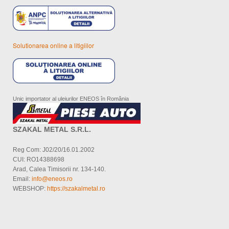
Solutionarea online a litigiilor
Unic importator al uleiurilor ENEOS în România
SZAKAL METAL S.R.L.
Reg Com: J02/20/16.01.2002
CUI: RO14388698
Arad, Calea Timisorii nr. 134-140.
Email:
info@eneos.ro
WEBSHOP:
https://szakalmetal.ro