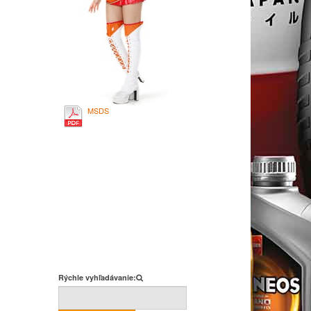
MSDS
Rýchle vyhľadávanie: