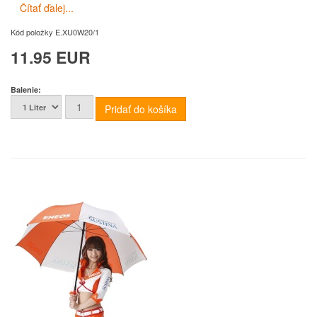
Čítať ďalej...
Kód položky
E.XU0W20/1
11.95 EUR
Balenie: