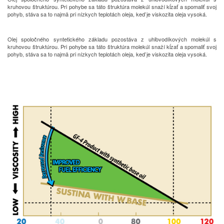
kruhovou štruktúrou.
Pri pohybe sa táto štruktúra molekúl snaží kĺzať a spomaliť svoj
pohyb, stáva sa to najmä pri nízkych teplotách oleja, keď je viskozita oleja vysoká.
Olej spoločného syntetického základu pozostáva z uhľovodíkových molekúl s
kruhovou štruktúrou.
Pri pohybe sa táto štruktúra molekúl snaží kĺzať a spomaliť svoj
pohyb, stáva sa to najmä pri nízkych teplotách oleja, keď je viskozita oleja vysoká.