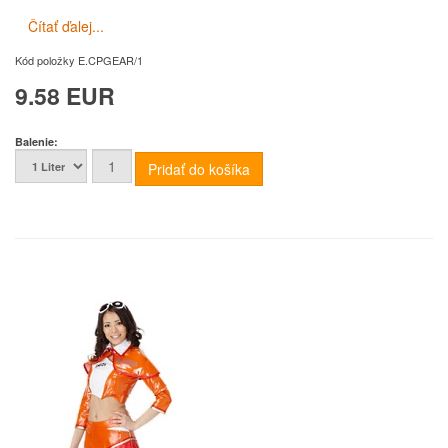
Čítať ďalej...
Kód položky
E.CPGEAR/1
9.58 EUR
Balenie: