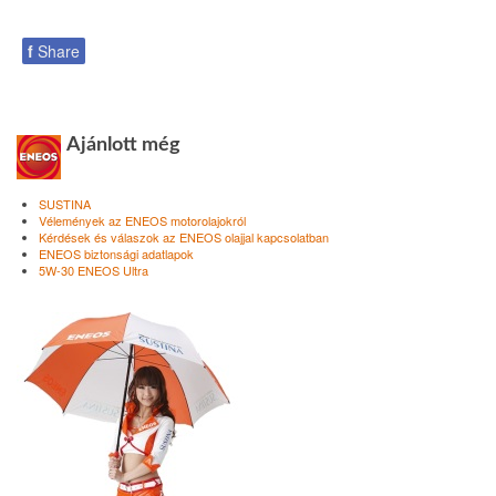
f
Share
Ajánlott még
SUSTINA
Vélemények az ENEOS motorolajokról
Kérdések és válaszok az ENEOS olajjal kapcsolatban
ENEOS biztonsági adatlapok
5W-30 ENEOS Ultra