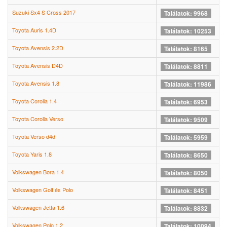
Suzuki Sx4 S Cross 2017
Találatok: 9968
Toyota Auris 1.4D
Találatok: 10253
Toyota Avensis 2.2D
Találatok: 8165
Toyota Avensis D4D
Találatok: 8811
Toyota Avensis 1.8
Találatok: 11986
Toyota Corolla 1.4
Találatok: 6953
Toyota Corolla Verso
Találatok: 9509
Toyota Verso d4d
Találatok: 5959
Toyota Yaris 1.8
Találatok: 8650
Volkswagen Bora 1.4
Találatok: 8050
Volkswagen Golf és Polo
Találatok: 8451
Volkswagen Jetta 1.6
Találatok: 8832
Volkswagen Polo 1.2
Találatok: 10094