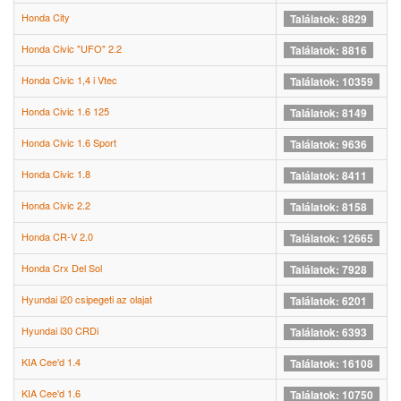
Honda City
Találatok: 8829
Honda Civic "UFO" 2.2
Találatok: 8816
Honda Civic 1,4 i Vtec
Találatok: 10359
Honda Civic 1.6 125
Találatok: 8149
Honda Civic 1.6 Sport
Találatok: 9636
Honda Civic 1.8
Találatok: 8411
Honda Civic 2.2
Találatok: 8158
Honda CR-V 2.0
Találatok: 12665
Honda Crx Del Sol
Találatok: 7928
Hyundai i20 csipegeti az olajat
Találatok: 6201
Hyundai i30 CRDi
Találatok: 6393
KIA Cee'd 1.4
Találatok: 16108
KIA Cee'd 1.6
Találatok: 10750