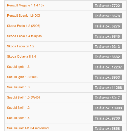
Renault Megane 1 1.4 16v
Találatok: 7722
Renault Scenic 1.6 DCi
Találatok: 8678
Skoda Fabia 1.2 (2006)
Találatok: 6276
Skoda Fabia 1.4 felújítás
Találatok: 9845
Skoda Fabia tsi 1.2
Találatok: 9313
Skoda Octavia II 1.4
Találatok: 8682
Suzuki Ignis 1.3
Találatok: 12237
Suzuki Ignis 1.3 2006
Találatok: 8953
Suzuki Swift 1.0
Találatok: 11268
Suzuki Swift 1.0 5W40?
Találatok: 5917
Suzuki Swift 1.2
Találatok: 10903
Suzuki Swift 1.4
Találatok: 9700
Suzuki Swift M1 3A motorkód
Találatok: 5858