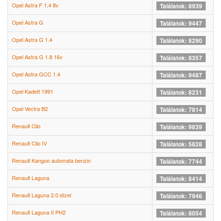
Opel Astra F 1.4 8v
Találatok: 8939
Opel Astra G
Találatok: 9447
Opel Astra G 1.4
Találatok: 8290
Opel Astra G 1.8 16v
Találatok: 8357
Opel Astra GCC 1.4
Találatok: 9487
Opel Kadett 1991
Találatok: 8231
Opel Vectra B2
Találatok: 7814
Renault Clio
Találatok: 9839
Renault Clio IV
Találatok: 5828
Renault Kangoo automata benzin
Találatok: 7744
Renault Laguna
Találatok: 8414
Renault Laguna 2.0 dízel
Találatok: 7946
Renault Laguna II PH2
Találatok: 8054