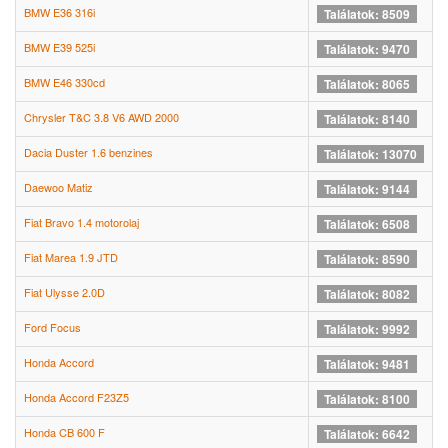
BMW E36 316i
Találatok: 8509
BMW E39 525i
Találatok: 9470
BMW E46 330cd
Találatok: 8065
Chrysler T&C 3.8 V6 AWD 2000
Találatok: 8140
Dacia Duster 1.6 benzines
Találatok: 13070
Daewoo Matiz
Találatok: 9144
Fiat Bravo 1.4 motorolaj
Találatok: 6508
Fiat Marea 1.9 JTD
Találatok: 8590
Fiat Ulysse 2.0D
Találatok: 8082
Ford Focus
Találatok: 9992
Honda Accord
Találatok: 9481
Honda Accord F23Z5
Találatok: 8100
Honda CB 600 F
Találatok: 6642