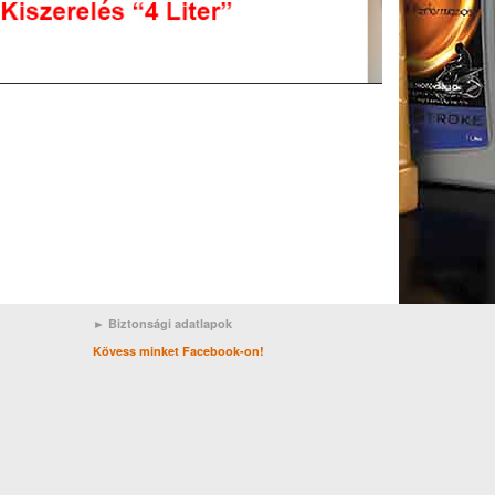
► Biztonsági adatlapok
Kövess minket Facebook-on!