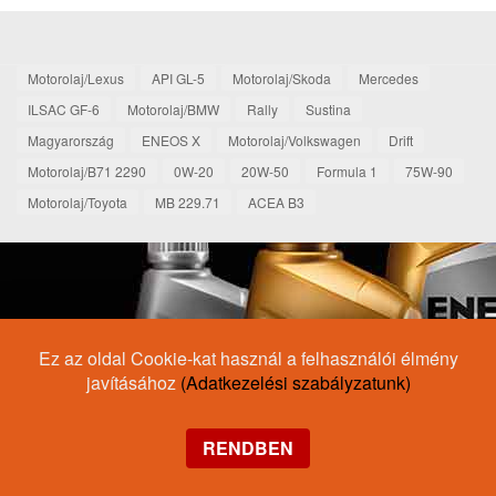
Motorolaj/Lexus
API GL-5
Motorolaj/Skoda
Mercedes
ILSAC GF-6
Motorolaj/BMW
Rally
Sustina
Magyarország
ENEOS X
Motorolaj/Volkswagen
Drift
Motorolaj/B71 2290
0W-20
20W-50
Formula 1
75W-90
Motorolaj/Toyota
MB 229.71
ACEA B3
Ez az oldal Cookie-kat használ a felhasználói élmény
javításához
(Adatkezelési szabályzatunk)
RENDBEN