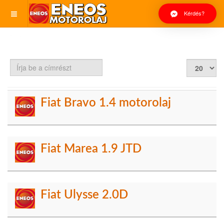
Kérdés?
Írja
Tételek
be
#
a
címrészt
Fiat Bravo 1.4 motorolaj
Fiat Marea 1.9 JTD
Fiat Ulysse 2.0D