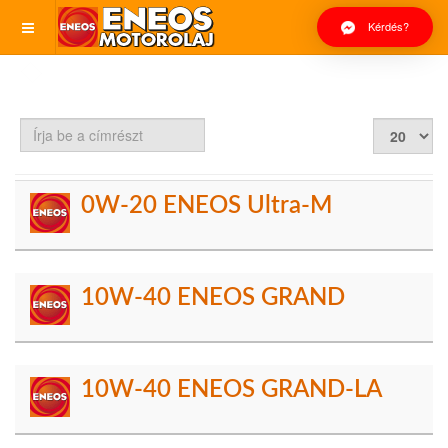
Kérdés?
Írja
Tételek
be
#
a
címrészt
0W-20 ENEOS Ultra-M
10W-40 ENEOS GRAND
10W-40 ENEOS GRAND-LA