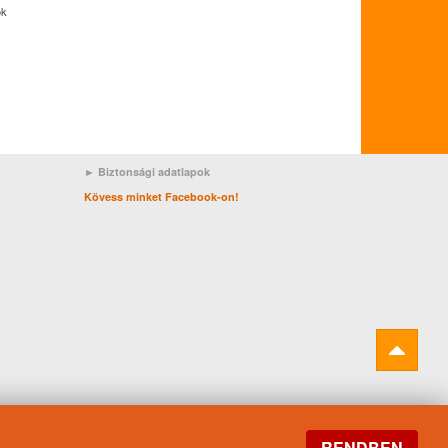
ok
► Biztonsági adatlapok
Kövess minket Facebook-on!
RENDBEN