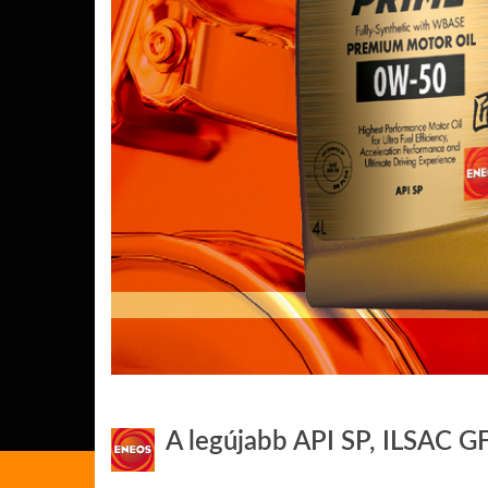
A legújabb API SP, ILSAC GF