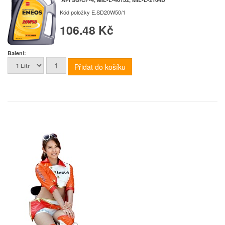
Kód položky
E.SD20W50/1
106.48 Kč
Balení: