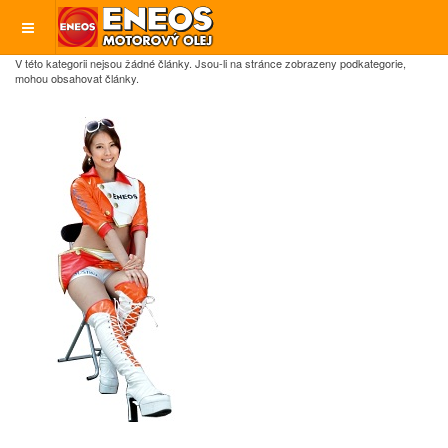
V této kategorii nejsou žádné články. Jsou-li na stránce zobrazeny podkategorie,
mohou obsahovat články.